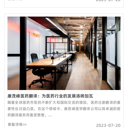
康茂峰医药翻译：为医药行业的发展添砖加瓦
随着全球医药市场的不断扩大和国际交流的增加，医药注册翻译的重
要性也日益凸显。在这个领域中，康茂峰医学翻译公司以其卓越的医
药翻译服务而备受赞誉。...
查看详情>>
2023-07-20