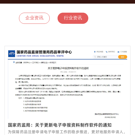
企业资讯
行业资讯
国家药监局：关于更新电子申报资料制作软件的通知
为保障药品注册申请电子申报工作的稳步推进，更好地服务申请人，