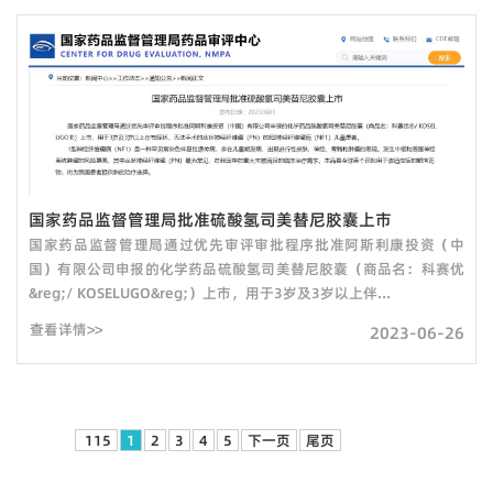
国家药品监督管理局批准硫酸氢司美替尼胶囊上市
国家药品监督管理局通过优先审评审批程序批准阿斯利康投资（中
国）有限公司申报的化学药品硫酸氢司美替尼胶囊（商品名：科赛优
&reg;/ KOSELUGO&reg;）上市，用于3岁及3岁以上伴...
查看详情>>
2023-06-26
115
1
2
3
4
5
下一页
尾页