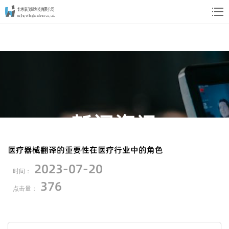
新闻资讯
News
医疗器械翻译的重要性在医疗行业中的角色
2023-07-20
" 您可以通过以下新闻与公司动态进一步了解
时间：
376
我们 "
点击量：