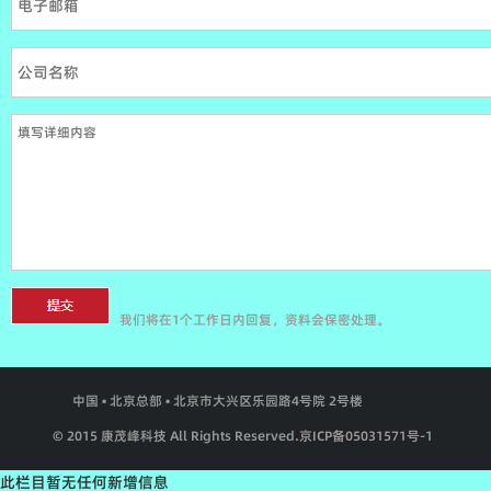
我们将在1个工作日内回复，资料会保密处理。
中国 • 北京总部 • 北京市大兴区乐园路4号院 2号楼
行业知识
© 2015 康茂峰科技 All Rights Reserved.
京ICP备05031571号-1
此栏目暂无任何新增信息