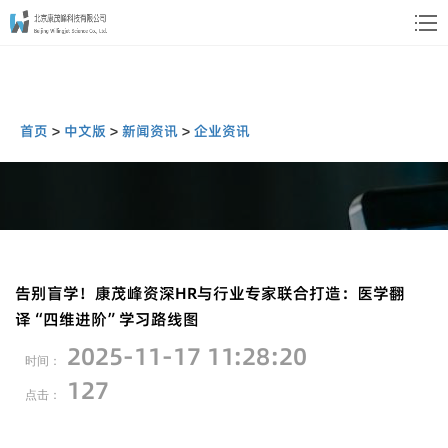
首页
>
中文版
>
新闻资讯
>
企业资讯
新闻资讯
告别盲学！康茂峰资深HR与行业专家联合打造：医学翻
译“四维进阶”学习路线图
News
2025-11-17 11:28:20
时间：
127
" 您可以通过以下新闻与公司动态进一步了解
点击：
我们 "