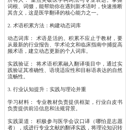
所有人： 重点突破医学构词法与专业表达。掌握
词根、词缀，能帮助你在遇到新术语时，快速推断
其含义，这是医学翻译的核心能力之一。
2. 术语积累方法：构建动态词库
动态词库： 术语是活的。积累不应止于教材，要
从最新的行业报告、学术论文和临床指南中捕捉高
频术语，建立动态更新的个人词库。
实践验证： 将术语积累融入翻译项目中，通过实
践验证其准确性、语境适应性和目标语表达的自然
流畅性。
3. 行业认知提升：实践与理论并重
学习材料： 专业教材负责提供框架，行业白皮书
负责提供前沿信息和法规背景。
实践渠道： 积极参与医学会议口译（哪怕是志愿
者），或进行专业文献的翻译实践，将理论知识转