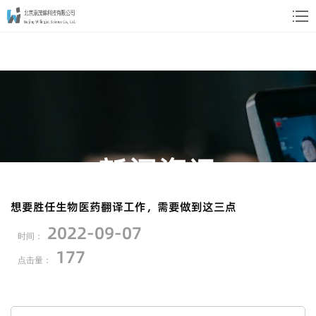
新闻资讯
News
想要胜任生物医药翻译工作，需要做到这三点
2022-09-07
" 您可以通过以下新闻与公司动态进一步了解
时间：
177
我们 "
点击量：