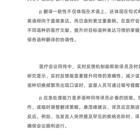
p 翻译一致性不仅体现在术语上，还体现在句
英语倾向于直接表达，而日语则更注重委婉。在医疗会
不同语种的医疗文献，提升对目标语种表达习惯的掌握
保各语种翻译的协调性。
医疗会议同传中，实时反馈机制能帮助译员及时
研究显示，实时反馈能显著提升同传的准确性，减少误
语种切换频繁而出现口误时，监督人员可通过暗号提醒
p 应急处理能力是多语种同传译员必备的技能
作，或临时调整翻译策略。康茂峰建议，译员应定期进
反应。例如，当发言人突然提及罕见的疾病名称时，译
确保会议顺利进行。