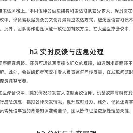
式和表达风格上。不同语种的语法结构和表达习惯差异较大，译员需
议中，译员需根据受众的文化背景调整表达方式，避免因语言习惯
。此外，团队协作也是保证一致性的有效方法。在大型医疗会议中
h2 实时反馈与应急处理
调整翻译策略。译员可通过耳麦接收听众的反馈，如遇到术语翻译不
解。此外，会议组织者可安排专人负责监督同传质量，在发现问题
译员调整节奏。
。在医疗会议中，突发情况如发言人临时更改语种、设备故障等时有
行应急演练，模拟各种突发情况，提升应对能力。此外，译员还需
员需凭借丰富的背景知识准确翻译。团队协作也是应急处理的关键