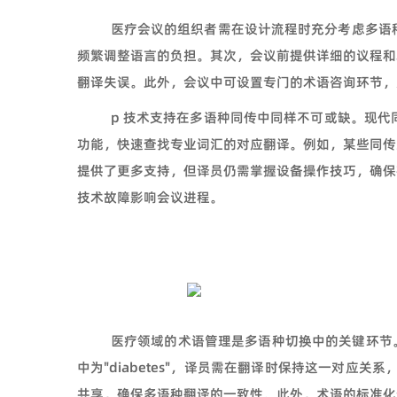
医疗会议的组织者需在设计流程时充分考虑多语
频繁调整语言的负担。其次，会议前提供详细的议程和
翻译失误。此外，会议中可设置专门的术语咨询环节，
p 技术支持在多语种同传中同样不可或缺。现
功能，快速查找专业词汇的对应翻译。例如，某些同传
提供了更多支持，但译员仍需掌握设备操作技巧，确保
技术故障影响会议进程。
医疗领域的术语管理是多语种切换中的关键环节。译
中为"diabetes"，译员需在翻译时保持这一对应
共享，确保多语种翻译的一致性。此外，术语的标准化