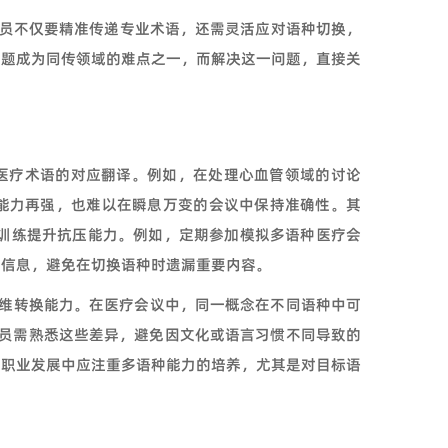
员不仅要精准传递专业术语，还需灵活应对语种切换，
问题成为同传领域的难点之一，而解决这一问题，直接关
医疗术语的对应翻译。例如，在处理心血管领域的讨论
能力再强，也难以在瞬息万变的会议中保持准确性。其
训练提升抗压能力。例如，定期参加模拟多语种医疗会
键信息，避免在切换语种时遗漏重要内容。
思维转换能力。在医疗会议中，同一概念在不同语种中可
ung"。译员需熟悉这些差异，避免因文化或语言习惯不同导致的
在职业发展中应注重多语种能力的培养，尤其是对目标语