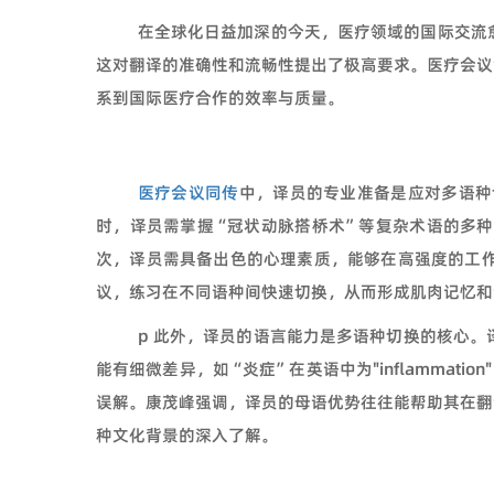
在全球化日益加深的今天，医疗领域的国际交流
这对翻译的准确性和流畅性提出了极高要求。医疗会议
系到国际医疗合作的效率与质量。
医疗会议同传
中，译员的专业准备是应对多语种
时，译员需掌握“冠状动脉搭桥术”等复杂术语的多
次，译员需具备出色的心理素质，能够在高强度的工
议，练习在不同语种间快速切换，从而形成肌肉记忆和
p 此外，译员的语言能力是多语种切换的核心
能有细微差异，如“炎症”在英语中为"inflammatio
误解。康茂峰强调，译员的母语优势往往能帮助其在翻
种文化背景的深入了解。