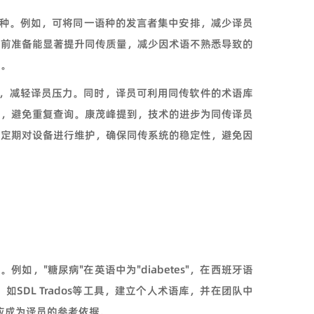
种。例如，可将同一语种的发言者集中安排，减少译员
会前准备能显著提升同传质量，减少因术语不熟悉导致的
性。
种，减轻译员压力。同时，译员可利用同传软件的术语库
库，避免重复查询。康茂峰提到，技术的进步为同传译员
应定期对设备进行维护，确保同传系统的稳定性，避免因
"糖尿病"在英语中为"diabetes"，在西班牙语
SDL Trados等工具，建立个人术语库，并在团队中
应成为译员的参考依据。